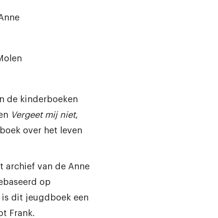
 Anne
Molen
an de kinderboeken
en
Vergeet mij niet
,
boek over het leven
et archief van de Anne
gebaseerd op
 is dit jeugdboek een
t Frank.