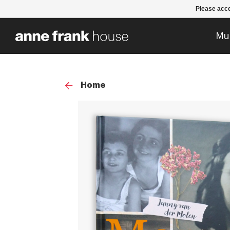
Please acce
Mu
Home