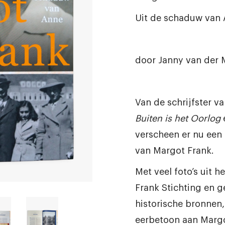
Uit de schaduw van
door
Janny van der 
Van de schrijfster v
Buiten is het Oorlog
verscheen er nu een 
van Margot Frank.
Met veel foto’s uit h
Frank Stichting en 
historische bronnen,
eerbetoon aan Margo