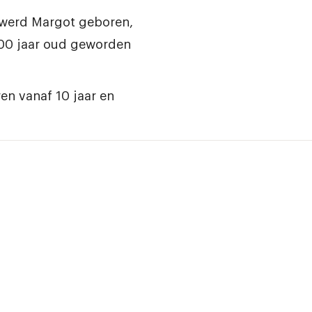
 werd Margot geboren,
 100 jaar oud geworden
en vanaf 10 jaar en