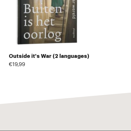
Outside it's War (2 languages)
€19,99