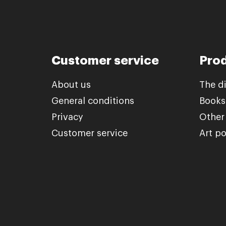
Customer service
Pro
About us
The d
General conditions
Books
Privacy
Other
Customer service
Art po