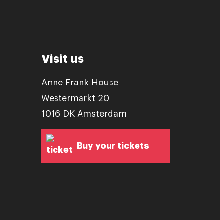
Visit us
Anne Frank House
Westermarkt 20
1016 DK Amsterdam
Buy your tickets