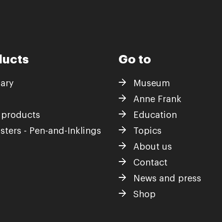
ducts
Go to
iary
Museum
Anne Frank
 products
Education
sters - Pen-and-Inklings
Topics
About us
Contact
News and press
Shop