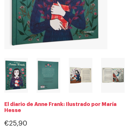
El diario de Anne Frank: Ilustrado por María
Hesse
€25,90