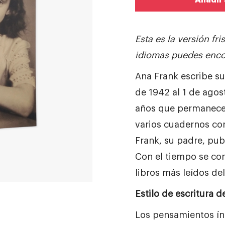
Añadir 
Esta es la versión fris
idiomas puedes enco
Ana Frank escribe su 
de 1942 al 1 de agos
años que permanece 
varios cuadernos con
Frank, su padre, publ
Con el tiempo se con
libros más leídos d
Estilo de escritura 
Los pensamientos ín