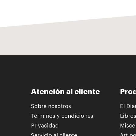
Atención al cliente
Pro
Sobre nosotros
El Dia
Términos y condiciones
Libro
Privacidad
Misce
Servicio al cliente
Art po