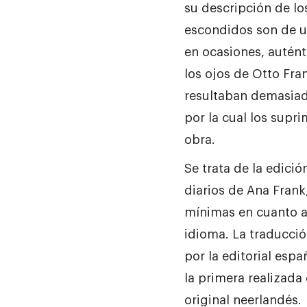
su descripción de lo
escondidos son de u
en ocasiones, autént
los ojos de Otto Fra
resultaban demasiad
por la cual los supri
obra.
Se trata de la edici
diarios de Ana Frank
mínimas en cuanto a 
idioma. La traducció
por la editorial espa
la primera realizada
original neerlandés.