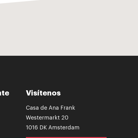
nte
Visítenos
Casa de Ana Frank
Westermarkt 20
1016 DK Amsterdam