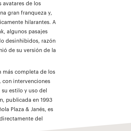
s avatares de los
na gran franqueza y,
icamente hilarantes. A
nk, algunos pasajes
o desinhibidos, razón
mió de su versión de la
ón más completa de los
, con intervenciones
su estilo y uso del
n, publicada en 1993
ñola Plaza & Janés, es
 directamente del