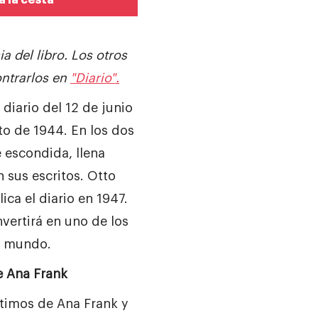
a la cesta
ia del libro.
Los otros
ntrarlos en
"Diario".
diario del 12 de junio
to de 1944. En los dos
escondida, llena
 sus escritos. Otto
ica el diario en 1947.
vertirá en uno de los
el mundo.
de Ana Frank
timos de Ana Frank y