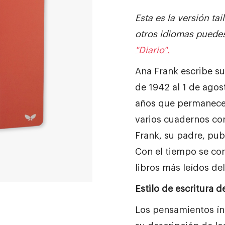
Esta es la versión tai
otros idiomas puedes
"Diario".
Ana Frank escribe su 
de 1942 al 1 de agos
años que permanece 
varios cuadernos con
Frank, su padre, publ
Con el tiempo se con
libros más leídos d
Estilo de escritura 
Los pensamientos ín