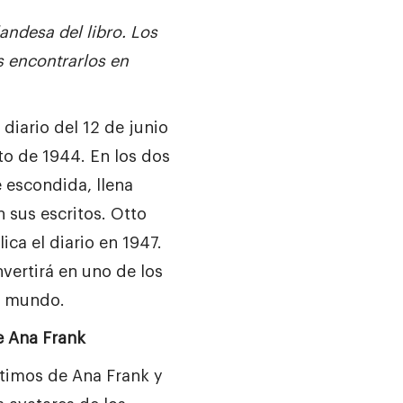
landesa del libro.
Los
 encontrarlos en
diario del 12 de junio
to de 1944. En los dos
escondida, llena
 sus escritos. Otto
ica el diario en 1947.
vertirá en uno de los
el mundo.
de Ana Frank
timos de Ana Frank y