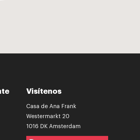
nte
Visítenos
Casa de Ana Frank
Westermarkt 20
1016 DK Amsterdam