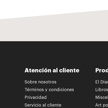
Atención al cliente
Pro
Sobre nosotros
El Dia
Términos y condiciones
Libro
Privacidad
Misce
Servicio al cliente
Art po