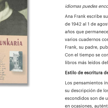
idiomas puedes enco
Ana Frank escribe su 
de 1942 al 1 de agos
años que permanece 
varios cuadernos con
Frank, su padre, publ
Con el tiempo se con
libros más leídos d
Estilo de escritura 
Los pensamientos ín
su descripción de lo
escondidos son de u
en ocasiones, autént