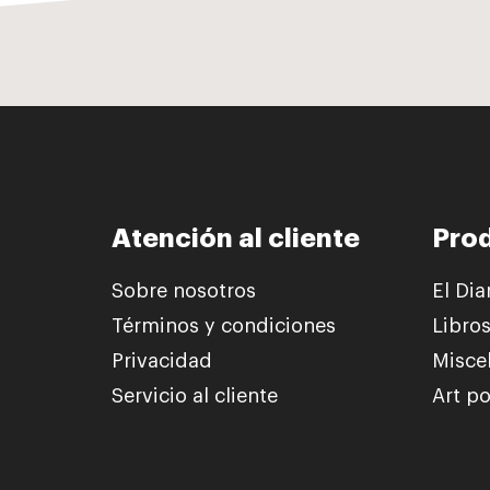
Atención al cliente
Pro
Sobre nosotros
El Dia
Términos y condiciones
Libro
Privacidad
Misce
Servicio al cliente
Art po