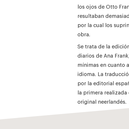
los ojos de Otto Fra
resultaban demasiad
por la cual los supri
obra.
Se trata de la edici
diarios de Ana Frank
mínimas en cuanto a 
idioma. La traducció
por la editorial espa
la primera realizada
original neerlandés.