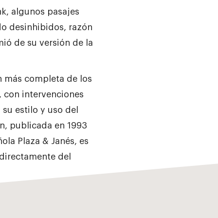
nk, algunos pasajes
o desinhibidos, razón
mió de su versión de la
ón más completa de los
, con intervenciones
su estilo y uso del
n, publicada en 1993
ñola Plaza & Janés, es
 directamente del