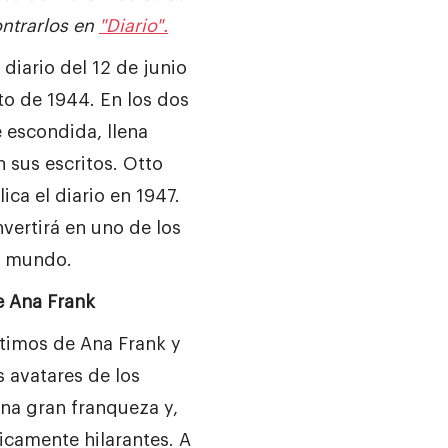
ntrarlos en
"Diario".
diario del 12 de junio
to de 1944. En los dos
escondida, llena
 sus escritos. Otto
ica el diario en 1947.
vertirá en uno de los
el mundo.
de Ana Frank
timos de Ana Frank y
s avatares de los
na gran franqueza y,
icamente hilarantes. A