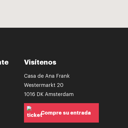
nte
Visítenos
Casa de Ana Frank
Westermarkt 20
1016 DK Amsterdam
Compre su entrada