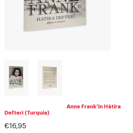
Anne Frank'in Hâtira
Defteri (Turquía)
€16,95