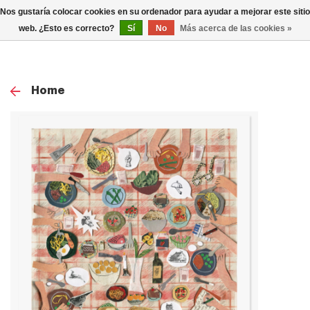
0
Nos gustaría colocar cookies en su ordenador para ayudar a mejorar este sitio
TOG
web. ¿Esto es correcto?
Sí
No
Más acerca de las cookies »
NAV
Home