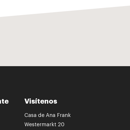
nte
Visítenos
Casa de Ana Frank
Westermarkt 20