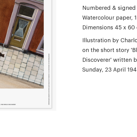
Numbered & signed G
Watercolour paper, 
Dimensions 45 x 60
Illustration by Char
on the short story 'B
Discoverer' written 
Sunday, 23 April 194