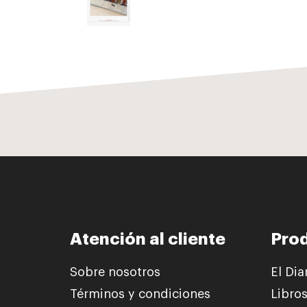
Atención al cliente
Pro
Sobre nosotros
El Dia
Términos y condiciones
Libro