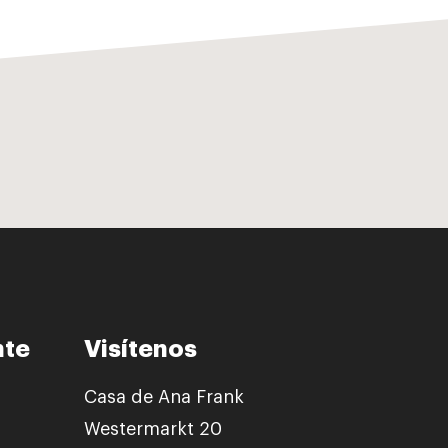
nte
Visítenos
Casa de Ana Frank
Westermarkt 20