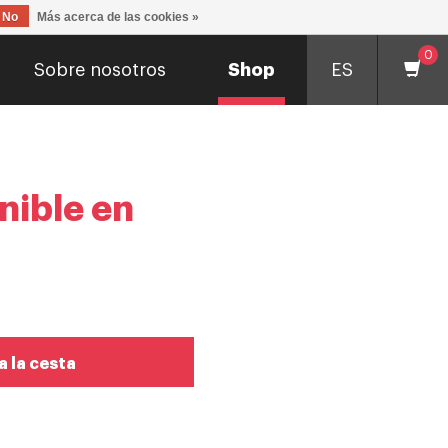
No
Más acerca de las cookies »
0
Sobre nosotros
Shop
ES
nible en
a la cesta