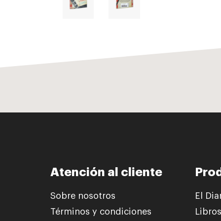
Atención al cliente
Pro
Sobre nosotros
El Dia
Términos y condiciones
Libro