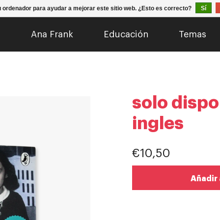
u ordenador para ayudar a mejorar este sitio web. ¿Esto es correcto?
Sí
o
Ana Frank
Educación
Temas
solo dispo
ingles
€10,50
Añadir 