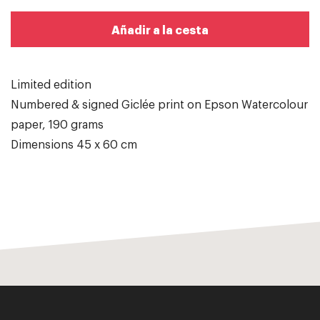
Añadir a la cesta
Limited edition
Numbered & signed Giclée print on Epson Watercolour
paper, 190 grams
Dimensions 45 x 60 cm