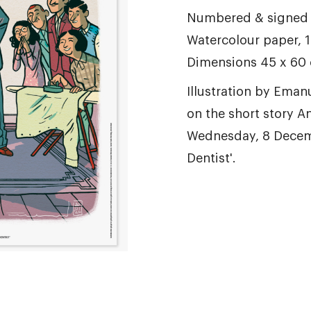
Numbered & signed G
Watercolour paper, 
Dimensions 45 x 60
Illustration by Eman
on the short story A
Wednesday, 8 Decemb
Dentist'.