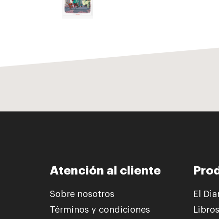
Atención al cliente
Pro
Sobre nosotros
El Dia
Términos y condiciones
Libro