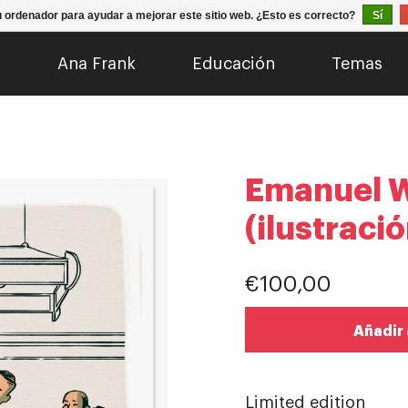
u ordenador para ayudar a mejorar este sitio web. ¿Esto es correcto?
Sí
o
Ana Frank
Educación
Temas
Emanuel 
(ilustració
€100,00
Añadir 
Limited edition