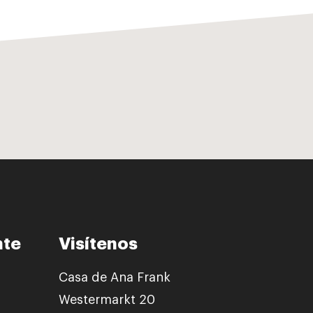
nte
Visítenos
Casa de Ana Frank
Westermarkt 20