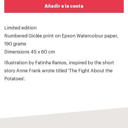
Añadir a la cesta
Limited edition
Numbered Giclée print on Epson Watercolour paper,
190 grams
Dimensions 45 x 60 cm
Illustration by Fatinha Ramos, inspired by the short
story Anne Frank wrote titled 'The Fight About the
Potatoes'.