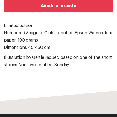
Añadir a la cesta
Limited edition
Numbered & signed Giclée print on Epson Watercolour
paper, 190 grams
Dimensions 45 x 60 cm
Illustration by Gertie Jaquet, based on one of the short
stories Anne wrote titled 'Sunday'.