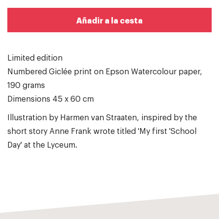
Añadir a la cesta
Limited edition
Numbered Giclée print on Epson Watercolour paper,
190 grams
Dimensions 45 x 60 cm
Illustration by Harmen van Straaten, inspired by the
short story Anne Frank wrote titled 'My first 'School
Day' at the Lyceum.