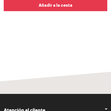
Añadir a la cesta
Atención al cliente