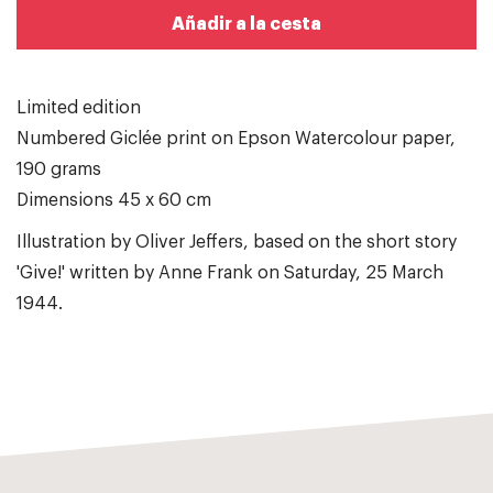
Añadir a la cesta
Limited edition
Numbered Giclée print on Epson Watercolour paper,
190 grams
Dimensions 45 x 60 cm
Illustration by Oliver Jeffers, based on the short story
'Give!' written by Anne Frank on Saturday, 25 March
1944.