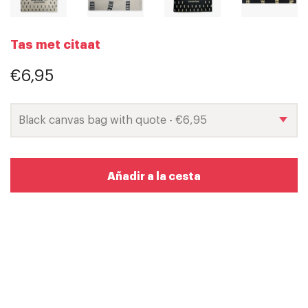
Tas met citaat
€6,95
Añadir a la cesta