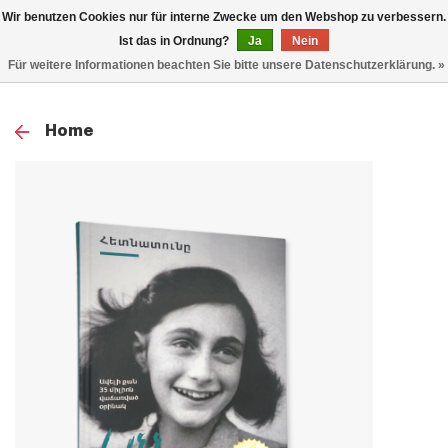
0
Wir benutzen Cookies nur für interne Zwecke um den Webshop zu verbessern.
TOG
Ist das in Ordnung?
Ja
Nein
Für weitere Informationen beachten Sie bitte unsere Datenschutzerklärung. »
NAV
Home