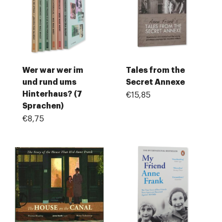
Wer war wer im
Tales from the
und rund ums
Secret Annexe
Hinterhaus? (7
€15,85
Sprachen)
€8,75