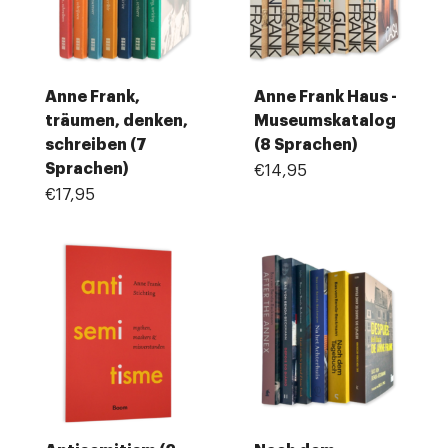
Anne Frank,
Anne Frank Haus -
träumen, denken,
Museumskatalog
schreiben (7
(8 Sprachen)
Sprachen)
€14,95
€17,95