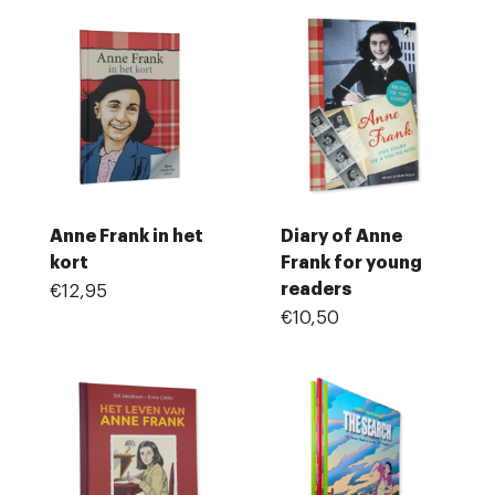
Anne Frank in het
Diary of Anne
kort
Frank for young
readers
€12,95
€10,50