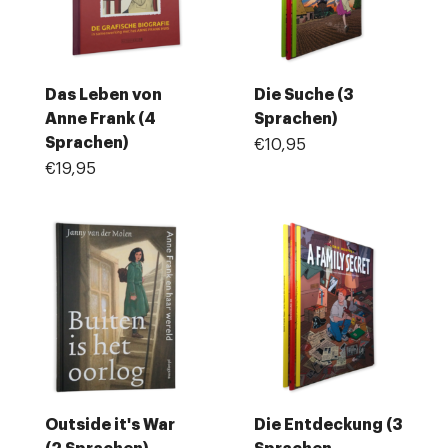
Das Leben von
Die Suche (3
Anne Frank (4
Sprachen)
Sprachen)
€10,95
€19,95
Outside it's War
Die Entdeckung (3