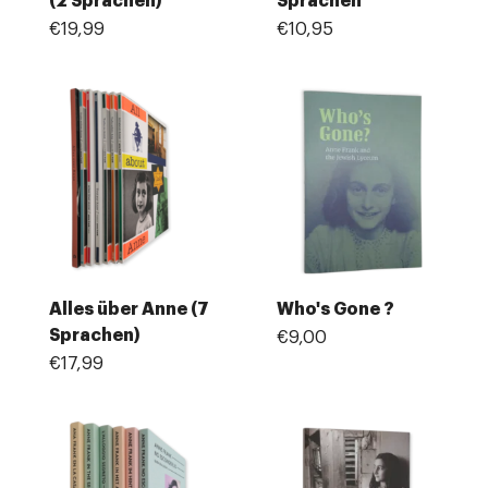
(2 Sprachen)
Sprachen
€19,99
€10,95
Alles über Anne (7
Who's Gone ?
Sprachen)
€9,00
€17,99