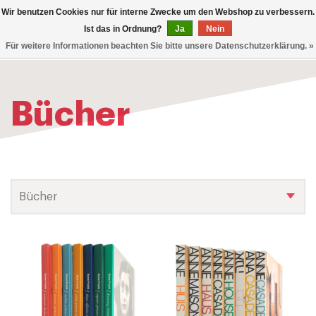
0
Wir benutzen Cookies nur für interne Zwecke um den Webshop zu verbessern.
TOG
Ist das in Ordnung?
Ja
Nein
Für weitere Informationen beachten Sie bitte unsere Datenschutzerklärung. »
NAV
Bücher