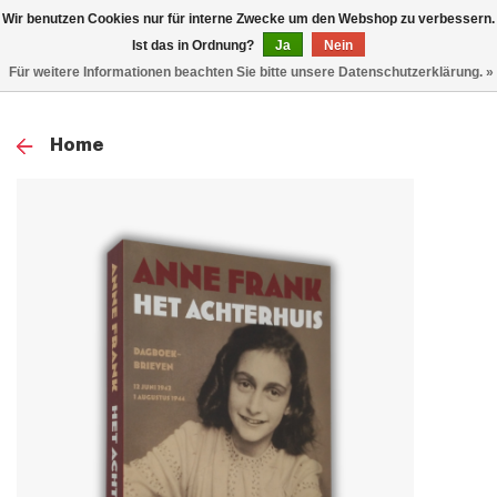
0
Wir benutzen Cookies nur für interne Zwecke um den Webshop zu verbessern.
TOG
Ist das in Ordnung?
Ja
Nein
Für weitere Informationen beachten Sie bitte unsere Datenschutzerklärung. »
NAV
Home