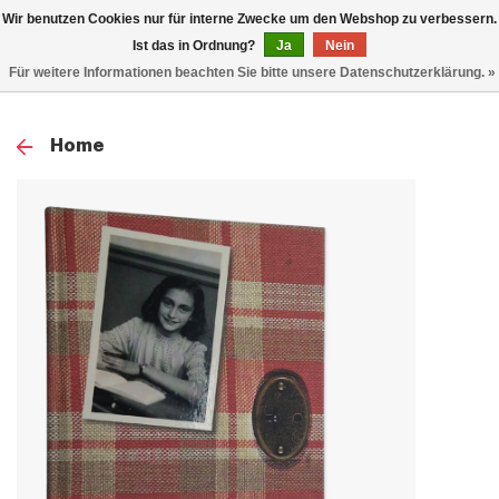
0
Wir benutzen Cookies nur für interne Zwecke um den Webshop zu verbessern.
TOG
Ist das in Ordnung?
Ja
Nein
Für weitere Informationen beachten Sie bitte unsere Datenschutzerklärung. »
NAV
Home