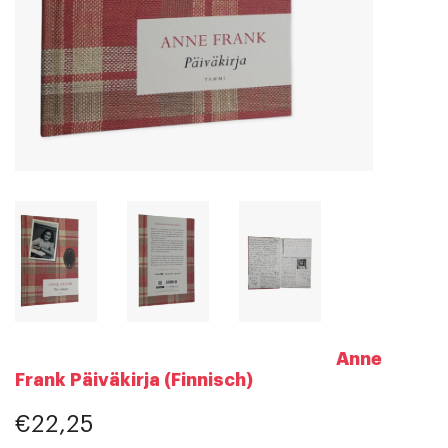
Anne
Frank Päiväkirja (Finnisch)
€22,25