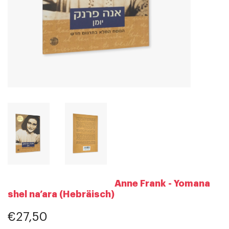
Anne Frank - Yomana
shel na’ara (Hebräisch)
€27,50