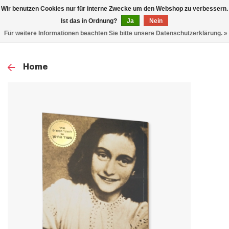
0
Wir benutzen Cookies nur für interne Zwecke um den Webshop zu verbessern.
TOG
Ist das in Ordnung?
Ja
Nein
Für weitere Informationen beachten Sie bitte unsere Datenschutzerklärung. »
NAV
Home