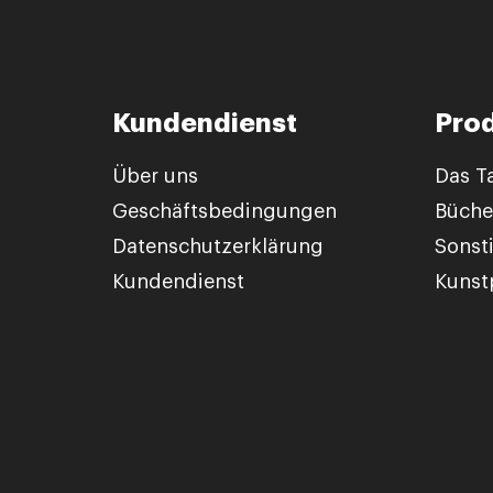
Kundendienst
Pro
Über uns
Das T
Geschäftsbedingungen
Büche
Datenschutzerklärung
Sonst
Kundendienst
Kunstp