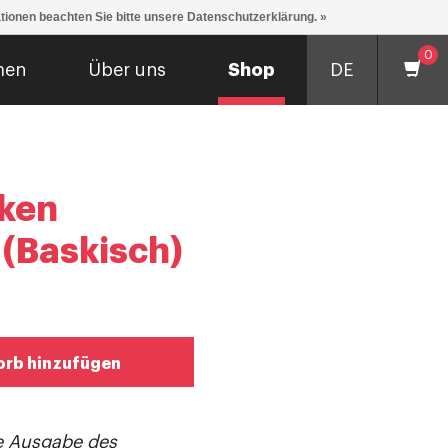
ationen beachten Sie bitte unsere Datenschutzerklärung. »
0
men
Über uns
Shop
DE
ken
 (Baskisch)
rb hinzufügen
he Ausgabe des