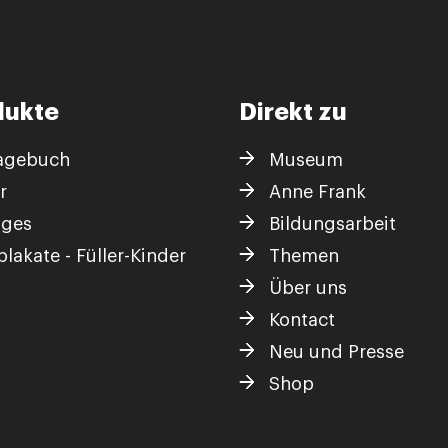
dukte
Direkt zu
agebuch
Museum
r
Anne Frank
iges
Bildungsarbeit
lakate - Füller-Kinder
Themen
Über uns
Kontact
Neu und Presse
Shop