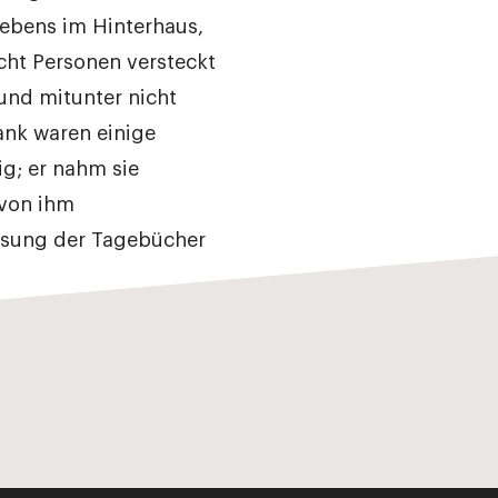
ebens im Hinterhaus,
cht Personen versteckt
 und mitunter nicht
ank waren einige
g; er nahm sie
 von ihm
sung der Tagebücher