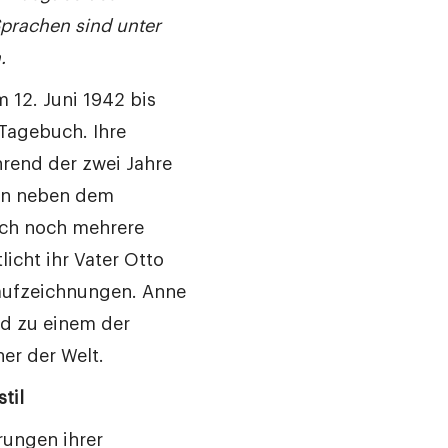
prachen sind unter
.
 12. Juni 1942 bis
Tagebuch. Ihre
rend der zwei Jahre
en neben dem
uch noch mehrere
licht ihr Vater Otto
aufzeichnungen. Anne
d zu einem der
er der Welt.
til
rungen ihrer