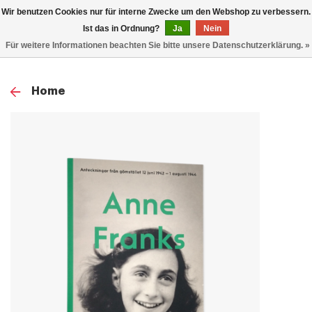
0
Wir benutzen Cookies nur für interne Zwecke um den Webshop zu verbessern.
TOG
Ist das in Ordnung?
Ja
Nein
Für weitere Informationen beachten Sie bitte unsere Datenschutzerklärung. »
NAV
Home