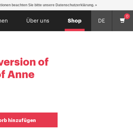
ationen beachten Sie bitte unsere Datenschutzerklärung. »
0
men
Über uns
Shop
DE
version of
of Anne
rb hinzufügen