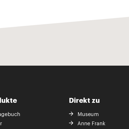
dukte
Direkt zu
agebuch
Museum
r
Anne Frank