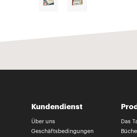
Kundendienst
Pro
Über uns
Das T
Geschäftsbedingungen
Büche