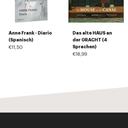
Anne Frank - Diario
Das alte HAUS an
(Spanisch)
der GRACHT (4
Sprachen)
€11,50
€18,99