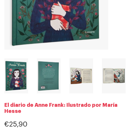
El diario de Anne Frank: Ilustrado por María
Hesse
€25,90