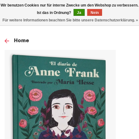
0
Wir benutzen Cookies nur für interne Zwecke um den Webshop zu verbessern.
TOG
Ist das in Ordnung?
Ja
Nein
Für weitere Informationen beachten Sie bitte unsere Datenschutzerklärung. »
NAV
Home