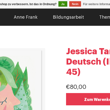
shop zu verbessern. Ist das in Ordnung?
Ja
Nein
Für weitere Inform
Anne Frank
Bildungsarbeit
The
Jessica T
Deutsch (I
45)
€80,00
Zum Warenko