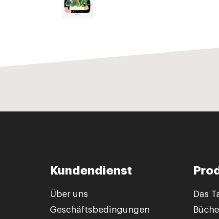
Kundendienst
Pro
Über uns
Das T
Geschäftsbedingungen
Büche