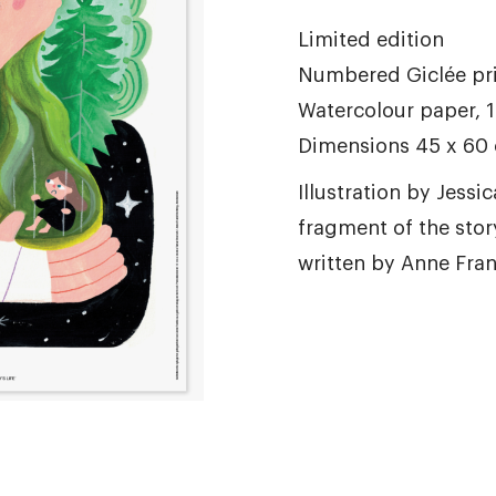
Limited edition
Numbered Giclée pr
Watercolour paper, 
Dimensions 45 x 60
Illustration by Jessi
fragment of the story
written by Anne Fran