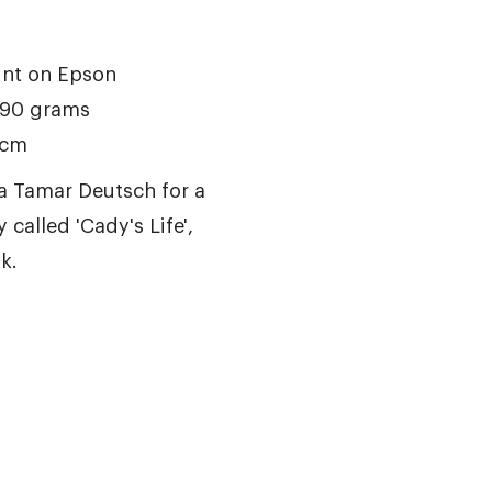
int on Epson
190 grams
 cm
ca Tamar Deutsch for a
 called 'Cady's Life',
k.