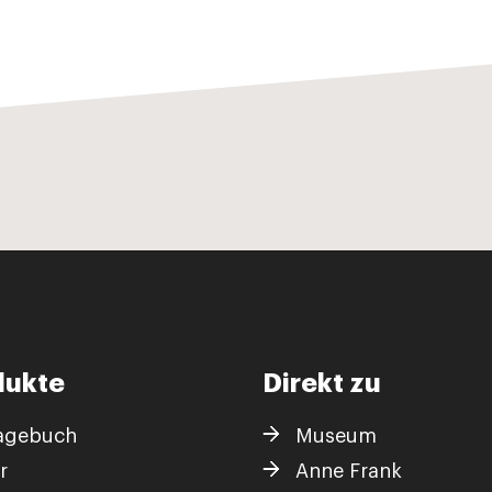
dukte
Direkt zu
agebuch
Museum
r
Anne Frank