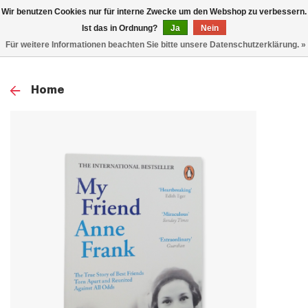
0
Wir benutzen Cookies nur für interne Zwecke um den Webshop zu verbessern.
TOG
Ist das in Ordnung?
Ja
Nein
Für weitere Informationen beachten Sie bitte unsere Datenschutzerklärung. »
NAV
Home