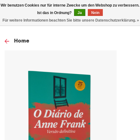
0
Wir benutzen Cookies nur für interne Zwecke um den Webshop zu verbessern.
TOG
Ist das in Ordnung?
Ja
Nein
Für weitere Informationen beachten Sie bitte unsere Datenschutzerklärung. »
NAV
Home