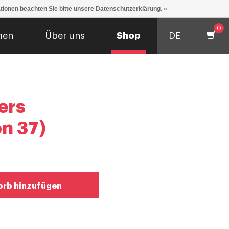
ationen beachten Sie bitte unsere Datenschutzerklärung. »
0
men
Über uns
Shop
DE
fers
on 37)
rb hinzufügen