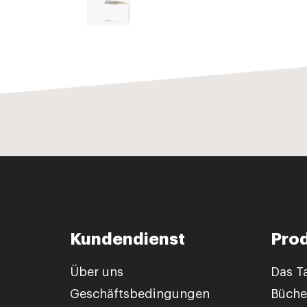
Kundendienst
Pro
Über uns
Das T
Geschäftsbedingungen
Büche