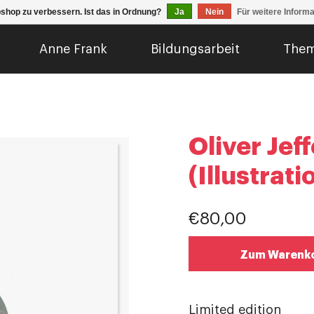
shop zu verbessern. Ist das in Ordnung?
Ja
Nein
Für weitere Inform
Anne Frank
Bildungsarbeit
The
Oliver Jef
(Illustrati
€80,00
Zum Warenko
Limited edition