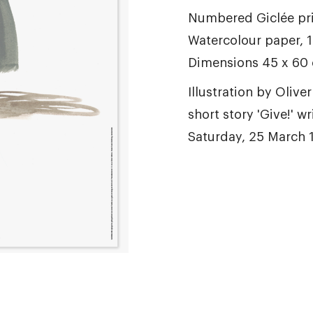
Numbered Giclée pr
Watercolour paper, 
Dimensions 45 x 60
Illustration by Olive
short story 'Give!' w
Saturday, 25 March 