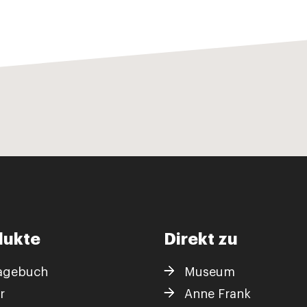
dukte
Direkt zu
agebuch
Museum
r
Anne Frank