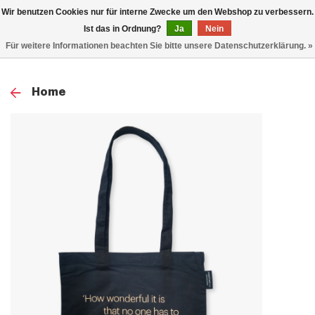
0
Wir benutzen Cookies nur für interne Zwecke um den Webshop zu verbessern.
TOG
Ist das in Ordnung?
Ja
Nein
Für weitere Informationen beachten Sie bitte unsere Datenschutzerklärung. »
NAV
Home