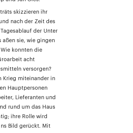
räts skizzieren ihr
und nach der Zeit des
 Tagesablauf der Unter
 aßen sie, wie gingen
 Wie konnten die
̈roarbeit acht
smitteln versorgen?
 Krieg miteinander in
sen Hauptpersonen
eiter, Lieferanten und
und rund um das Haus
ig; ihre Rolle wird
ns Bild gerückt. Mit