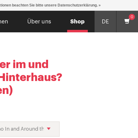
ationen beachten Sie bitte unsere Datenschutzerklärung. »
0
men
Über uns
Shop
DE
er im und
Hinterhaus?
en)