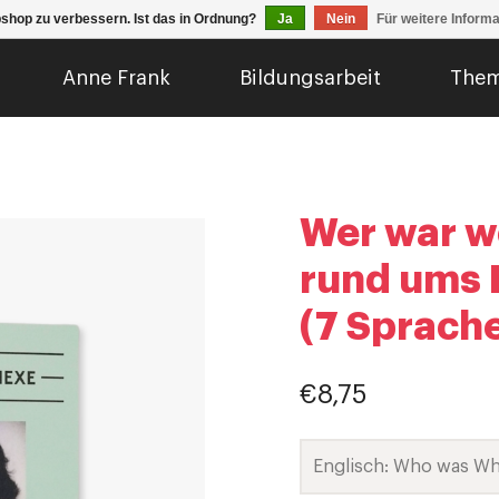
shop zu verbessern. Ist das in Ordnung?
Ja
Nein
Für weitere Inform
Anne Frank
Bildungsarbeit
The
Wer war w
rund ums 
(7 Sprach
€8,75