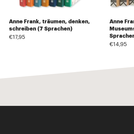
Anne Frank, träumen, denken,
Anne Fra
schreiben (7 Sprachen)
Museums
Sprache
€17,95
€14,95