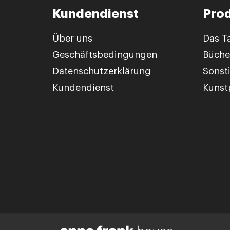
Kundendienst
Pro
Über uns
Das T
Geschäftsbedingungen
Büche
Datenschutzerklärung
Sonst
Kundendienst
Kunstp