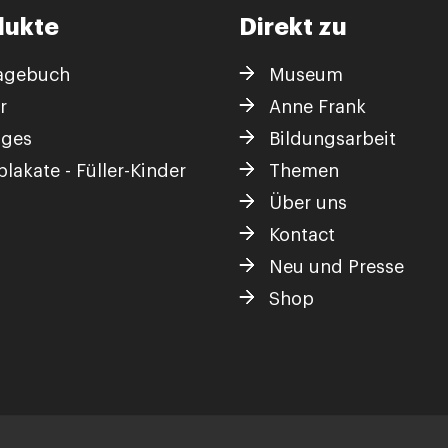
dukte
Direkt zu
agebuch
Museum
r
Anne Frank
iges
Bildungsarbeit
lakate - Füller-Kinder
Themen
Über uns
Kontact
Neu und Presse
Shop