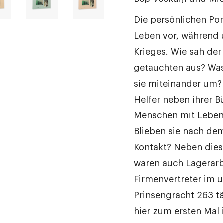
Die persönlichen Port
Leben vor, während 
Krieges. Wie sah der
getauchten aus? Was
sie miteinander um?
Helfer neben ihrer Bu
Menschen mit Leben
Blieben sie nach dem
Kontakt? Neben die
waren auch Lagerarb
Firmenvertreter im 
Prinsengracht 263 tät
hier zum ersten Mal i