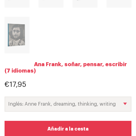
Ana Frank, soñar, pensar, escribir
(7 idiomas)
€17,95
Añadir a la cesta