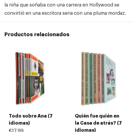
la niña que soñaba con una carrera en Hollywood se
convirtió en una escritora seria con una pluma mordaz.
Productos relacionados
Todo sobre Ana (7
Quién fue quién en
idiomas)
la Casa de atrás? (7
idiomas)
€17,99