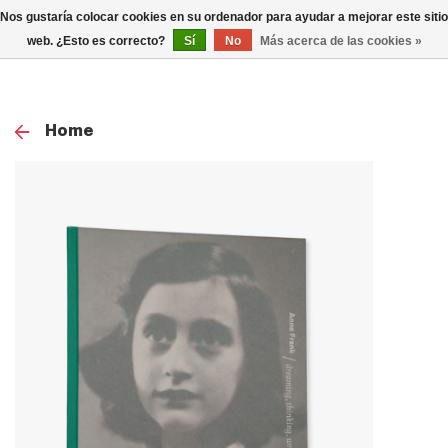
0
Nos gustaría colocar cookies en su ordenador para ayudar a mejorar este sitio
TOG
web. ¿Esto es correcto?
Sí
No
Más acerca de las cookies »
NAV
Home