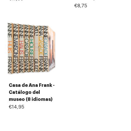
€8,75
Casa de Ana Frank -
Catálogo del
museo (8 idiomas)
€14,95