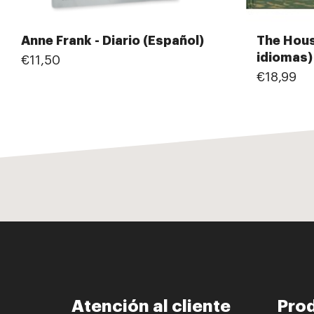
Anne Frank - Diario (Español)
The Hous
idiomas)
€11,50
€18,99
Atención al cliente
Pro