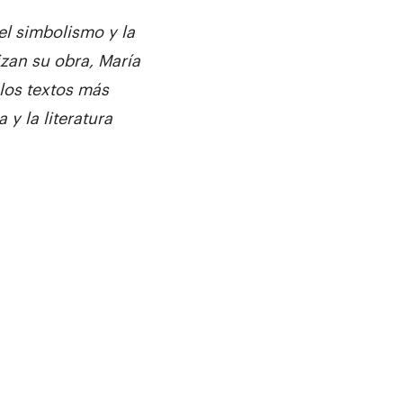
 el simbolismo y la
izan su obra, María
 los textos más
a y la literatura