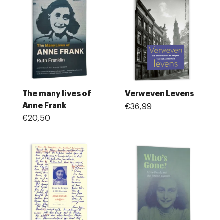
The many lives of
Verweven Levens
Anne Frank
€36,99
€20,50