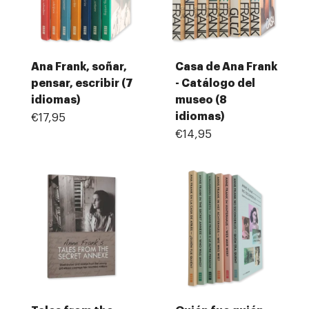
Ana Frank, soñar,
Casa de Ana Frank
pensar, escribir (7
- Catálogo del
idiomas)
museo (8
idiomas)
€17,95
€14,95