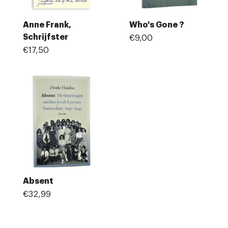
Anne Frank,
Who's Gone ?
Schrijfster
€9,00
€17,50
Absent
€32,99