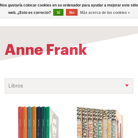
0
Nos gustaría colocar cookies en su ordenador para ayudar a mejorar este sitio
TOG
web. ¿Esto es correcto?
Sí
No
Más acerca de las cookies »
NAV
Anne Frank