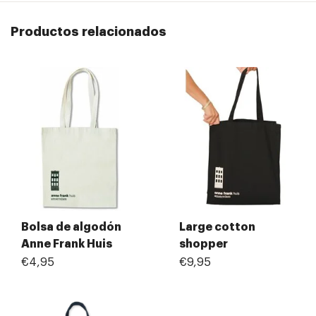
Productos relacionados
Bolsa de algodón
Large cotton
Anne Frank Huis
shopper
€4,95
€9,95