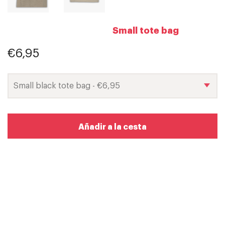
Small tote bag
€6,95
Añadir a la cesta