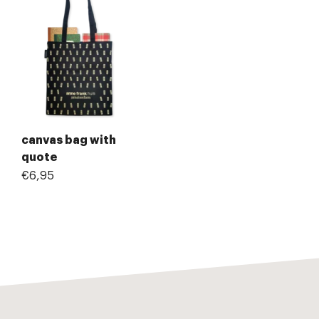
canvas bag with
quote
€6,95