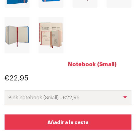
Notebook (Small)
€22,95
Añadir a la cesta