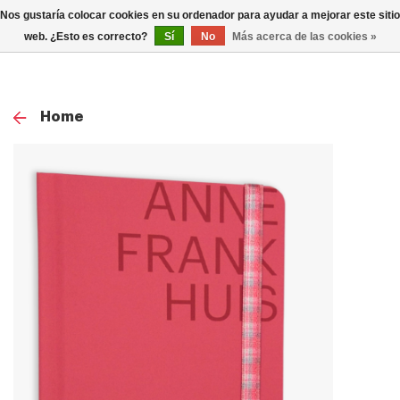
0
Nos gustaría colocar cookies en su ordenador para ayudar a mejorar este sitio
TOG
web. ¿Esto es correcto?
Sí
No
Más acerca de las cookies »
NAV
Home