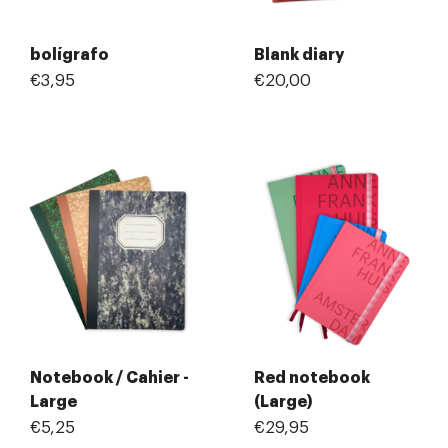
bolígrafo
Blank diary
€3,95
€20,00
Notebook / Cahier -
Red notebook
Large
(Large)
€5,25
€29,95