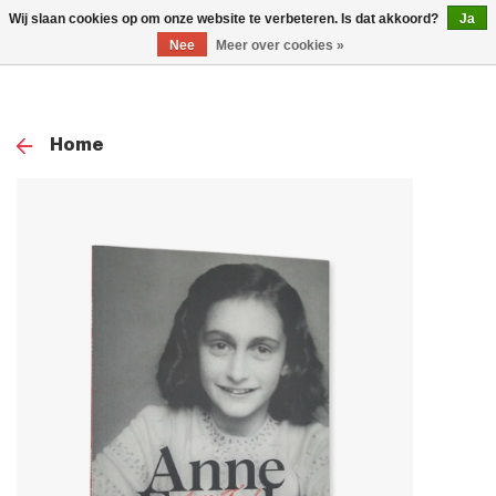
0
Wij slaan cookies op om onze website te verbeteren. Is dat akkoord?
Ja
TOG
Nee
Meer over cookies »
NAV
Home