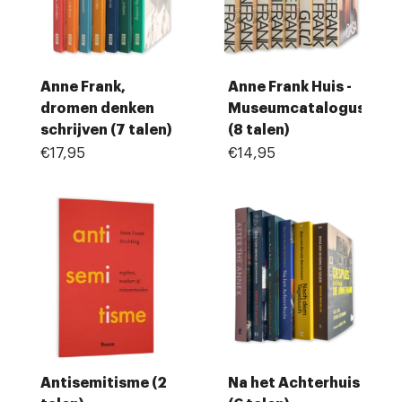
Anne Frank,
Anne Frank Huis -
dromen denken
Museumcatalogus
schrijven (7 talen)
(8 talen)
€17,95
€14,95
Antisemitisme (2
Na het Achterhuis