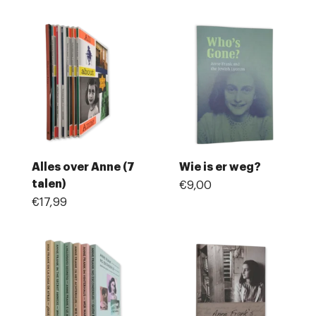
Alles over Anne (7
Wie is er weg?
talen)
€9,00
€17,99