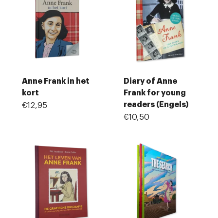
Anne Frank in het
Diary of Anne
kort
Frank for young
readers (Engels)
€12,95
€10,50