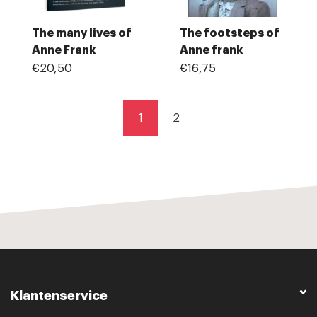
The many lives of
The footsteps of
Anne Frank
Anne frank
€20,50
€16,75
1
2
Klantenservice