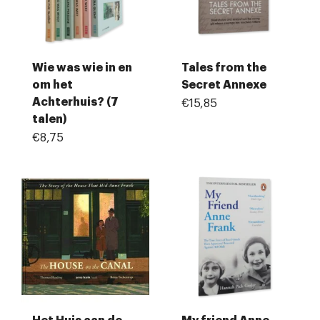
Wie was wie in en
Tales from the
om het
Secret Annexe
Achterhuis? (7
€15,85
talen)
€8,75