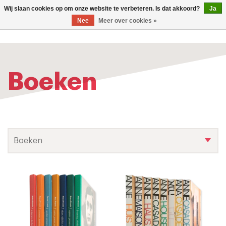
0
Wij slaan cookies op om onze website te verbeteren. Is dat akkoord?
Ja
TOG
Nee
Meer over cookies »
NAV
Boeken