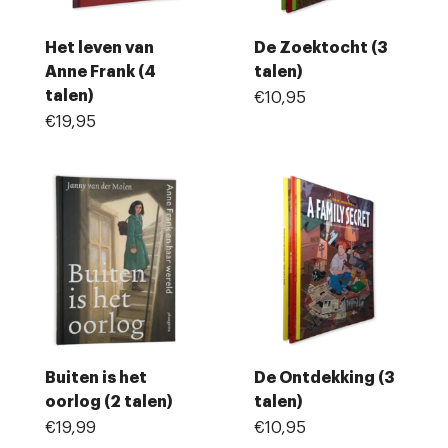
Het leven van
De Zoektocht (3
Anne Frank (4
talen)
talen)
€10,95
€19,95
Buiten is het
De Ontdekking (3
oorlog (2 talen)
talen)
€19,99
€10,95