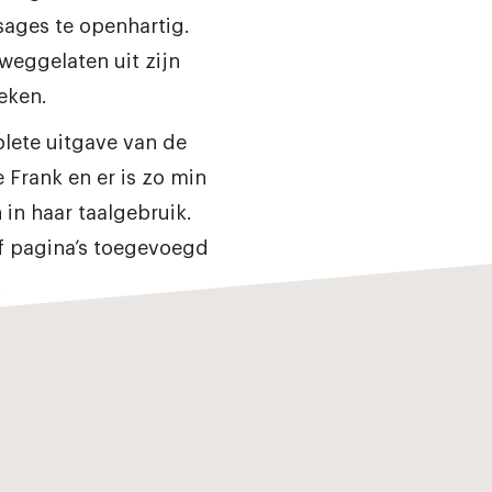
ages te openhartig.
weggelaten uit zijn
eken.
lete uitgave van de
Frank en er is zo min
in haar taalgebruik.
jf pagina’s toegevoegd
.