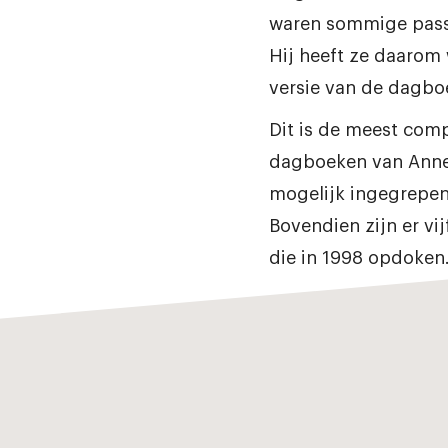
waren sommige pass
Hij heeft ze daarom 
versie van de dagbo
Dit is de meest comp
dagboeken van Anne 
mogelijk ingegrepen 
Bovendien zijn er vi
die in 1998 opdoken