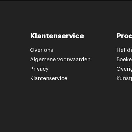
Klantenservice
Pro
Over ons
Het d
Algemene voorwaarden
Boeke
Privacy
Overi
Klantenservice
Kunst