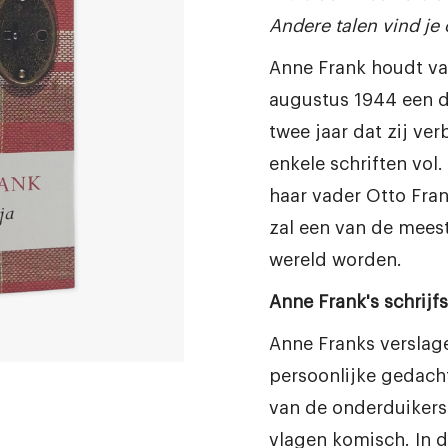
Andere talen vind je
Anne Frank houdt van
augustus 1944 een d
twee jaar dat zij verb
enkele schriften vol.
haar vader Otto Fra
zal een van de mees
wereld worden.
Anne Frank's schrijfst
Anne Franks verslag
persoonlijke gedach
van de onderduikers z
vlagen komisch. In 