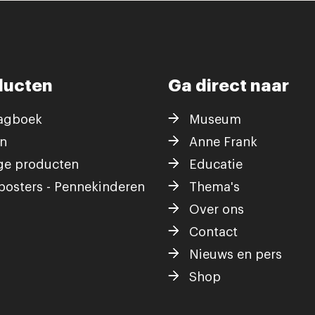
ducten
Ga direct naar
agboek
Museum
n
Anne Frank
ge producten
Educatie
posters - Pennekinderen
Thema's
Over ons
Contact
Nieuws en pers
Shop