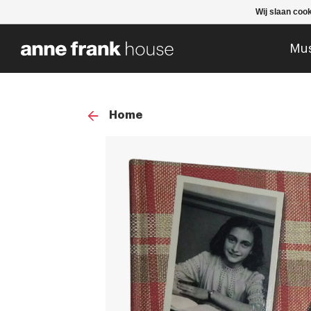
Wij slaan coo
Mu
Home