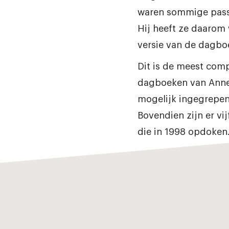
waren sommige pass
Hij heeft ze daarom 
versie van de dagbo
Dit is de meest comp
dagboeken van Anne 
mogelijk ingegrepen 
Bovendien zijn er vi
die in 1998 opdoken