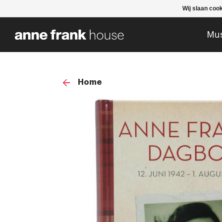
Wij slaan coo
Mu
Home