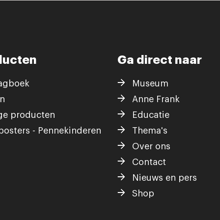
ducten
Ga direct naar
agboek
Museum
n
Anne Frank
ge producten
Educatie
posters - Pennekinderen
Thema's
Over ons
Contact
Nieuws en pers
Shop