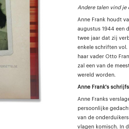
Andere talen vind je
Anne Frank houdt van
augustus 1944 een d
twee jaar dat zij verb
enkele schriften vol.
haar vader Otto Fra
zal een van de mees
wereld worden.
Anne Frank's schrijfst
Anne Franks verslag
persoonlijke gedach
van de onderduikers z
vlagen komisch. In 