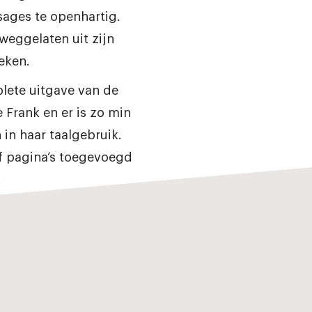
ages te openhartig.
weggelaten uit zijn
eken.
lete uitgave van de
Frank en er is zo min
in haar taalgebruik.
jf pagina’s toegevoegd
.