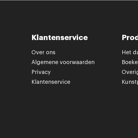
Klantenservice
Pro
Over ons
Het d
Algemene voorwaarden
Boeke
Privacy
Overi
Klantenservice
Kunst