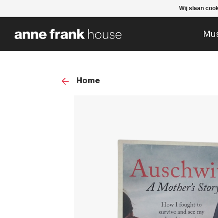
Wij slaan coo
Mu
Home