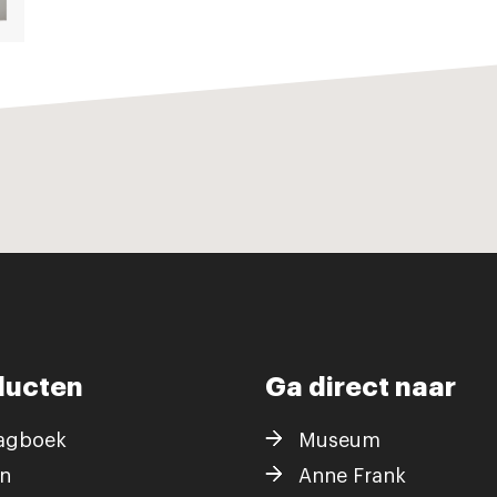
ducten
Ga direct naar
agboek
Museum
n
Anne Frank