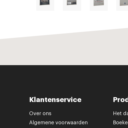
Klantenservice
Pro
Over ons
Het d
Algemene voorwaarden
Boeke