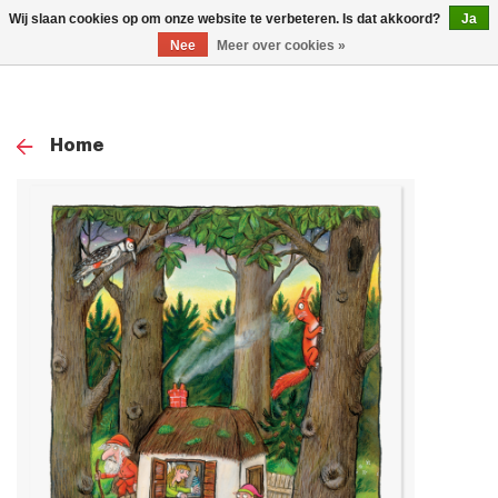
0
Wij slaan cookies op om onze website te verbeteren. Is dat akkoord?
Ja
TOG
Nee
Meer over cookies »
NAV
Home