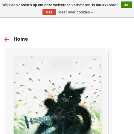
0
Wij slaan cookies op om onze website te verbeteren. Is dat akkoord?
Ja
TOG
Nee
Meer over cookies »
NAV
Home