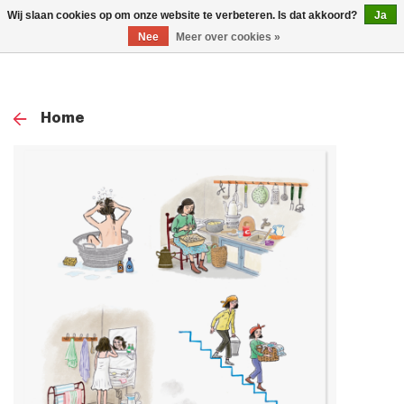
0
Wij slaan cookies op om onze website te verbeteren. Is dat akkoord?
Ja
TOG
Nee
Meer over cookies »
NAV
Home