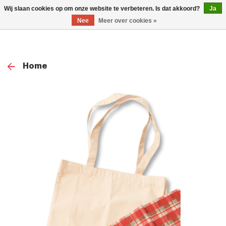
0
Wij slaan cookies op om onze website te verbeteren. Is dat akkoord?
Ja
TOG
Nee
Meer over cookies »
NAV
Home