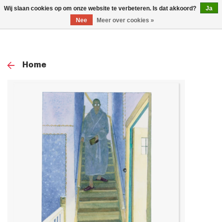
0
Wij slaan cookies op om onze website te verbeteren. Is dat akkoord?
Ja
TOG
Nee
Meer over cookies »
NAV
Home