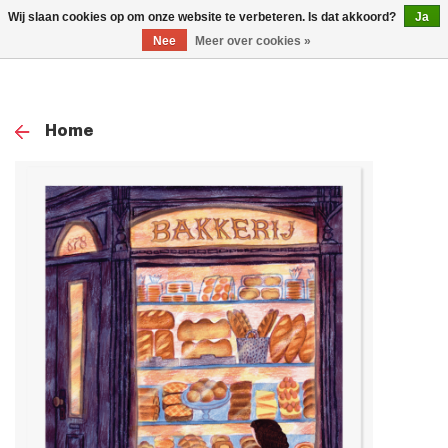
0
Wij slaan cookies op om onze website te verbeteren. Is dat akkoord?
Ja
TOG
Nee
Meer over cookies »
NAV
Home