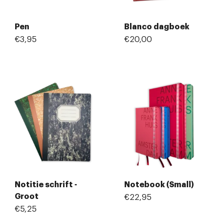
Pen
Blanco dagboek
€3,95
€20,00
Notitie schrift -
Notebook (Small)
Groot
€22,95
€5,25