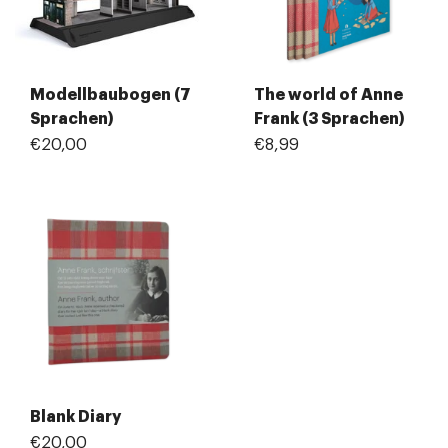
Modellbaubogen (7
The world of Anne
Sprachen)
Frank (3 Sprachen)
€20,00
€8,99
Blank Diary
€20,00