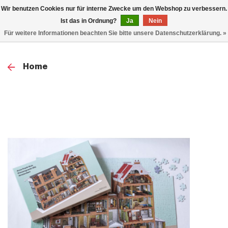
0
Wir benutzen Cookies nur für interne Zwecke um den Webshop zu verbessern.
TOG
Ist das in Ordnung?
Ja
Nein
Für weitere Informationen beachten Sie bitte unsere Datenschutzerklärung. »
NAV
Home